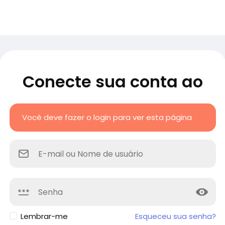
Conecte sua conta ao
Você deve fazer o login para ver esta página
Lembrar-me
Esqueceu sua senha?