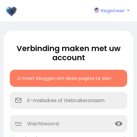
Registreer
Verbinding maken met uw
account
U moet inloggen om deze pagina te zien