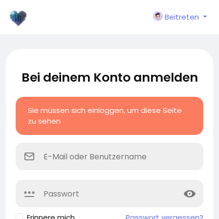
Beitreten
Bei deinem Konto anmelden
Sie müssen sich einloggen, um diese Seite
zu sehen
Erinnere mich
Passwort vergessen?