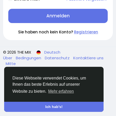
Anmelden
Sie haben noch kein Konto?
Registrieren
© 2026 THE MIX
Deutsch
Über
Bedingungen
Datenschutz
Kontaktiere uns
Mitte
Diese Webseite verwendet Cookies, um
Ihnen das beste Erlebnis auf unserer
Website zu bieten.
Mehr erfahren
Ich hab's!