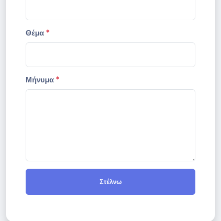
Θέμα
*
Μήνυμα
*
Στέλνω